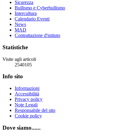
Sicurezza
Bullismo e Cyberbullismo
Intercultura
Calendario Eventi
News
MAD
Contrattazione d'istituto
Statistiche
Visite agli articoli
2540105
Info sito
Informazioni
Accessibilità
Privacy policy
Note Legali
Responsabile del sito
Cookie policy
Dove siamo......