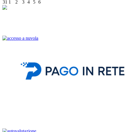
31
1
2
3
4
5
6